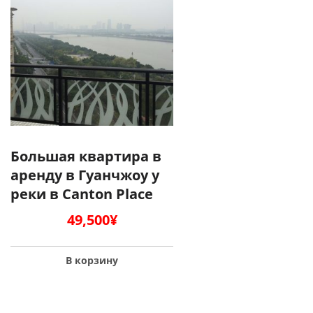
Большая квартира в
аренду в Гуанчжоу у
реки в Canton Place
49,500
¥
В корзину