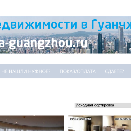
НЕ НАШЛИ НУЖНОЕ?
ПОКАЗ/ОПЛАТА
СДАЕТЕ?