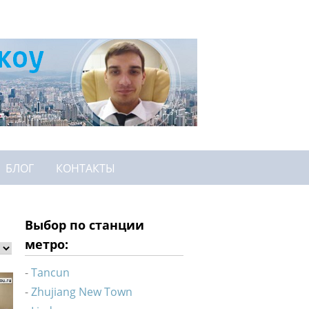
БЛОГ
КОНТАКТЫ
Выбор по станции
метро:
Tancun
Zhujiang New Town