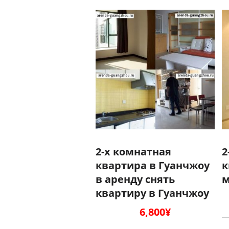
2-х комнатная
2
квартира в Гуанчжоу
к
в аренду снять
м
квартиру в Гуанчжоу
6,800
¥