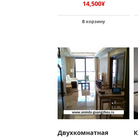
14,500
¥
В корзину
Двухкомнатная
К