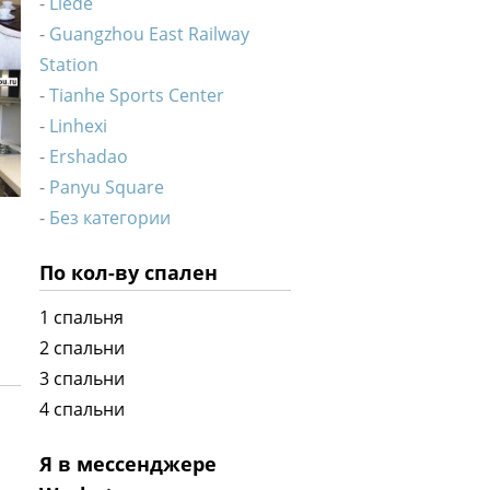
Liede
Guangzhou East Railway
Station
Tianhe Sports Center
Linhexi
Ershadao
Panyu Square
Без категории
По кол-ву спален
1 спальня
2 спальни
3 спальни
4 спальни
Я в мессенджере