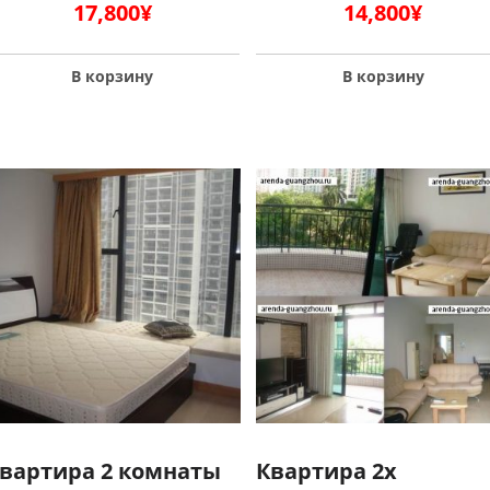
17,800
¥
14,800
¥
В корзину
В корзину
вартира 2 комнаты
Квартира 2х