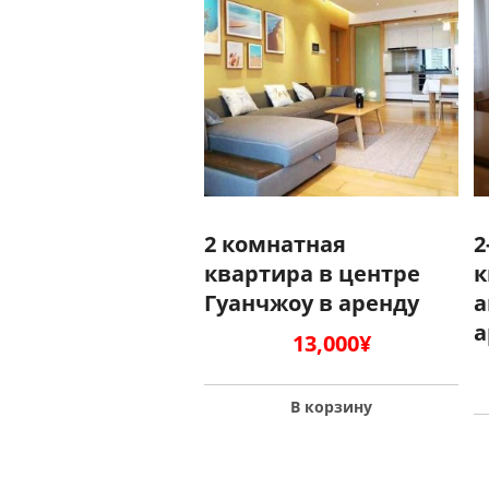
2 комнатная
2
квартира в центре
к
Гуанчжоу в аренду
а
а
13,000
¥
В корзину