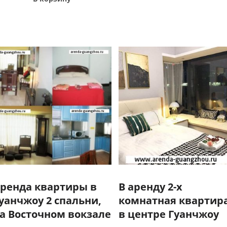
ренда квартиры в
В аренду 2-х
уанчжоу 2 спальни,
комнатная квартир
а Восточном вокзале
в центре Гуанчжоу