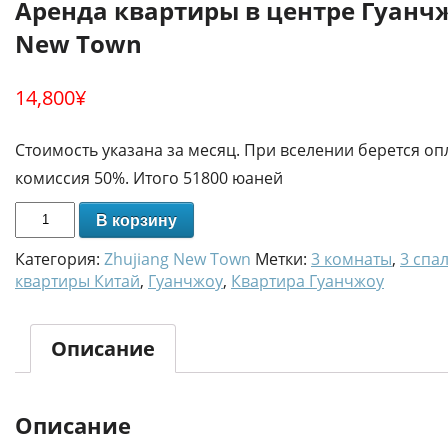
Аренда квартиры в центре Гуанчж
New Town
14,800
¥
Стоимость указана за месяц. При вселении берется опл
комиссия 50%. Итого 51800 юаней
В корзину
Категория:
Zhujiang New Town
Метки:
3 комнаты
,
3 спа
квартиры Китай
,
Гуанчжоу
,
Квартира Гуанчжоу
Описание
Описание