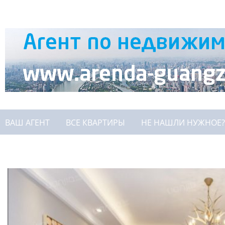
ВАШ АГЕНТ
ВСЕ КВАРТИРЫ
НЕ НАШЛИ НУЖНОЕ?