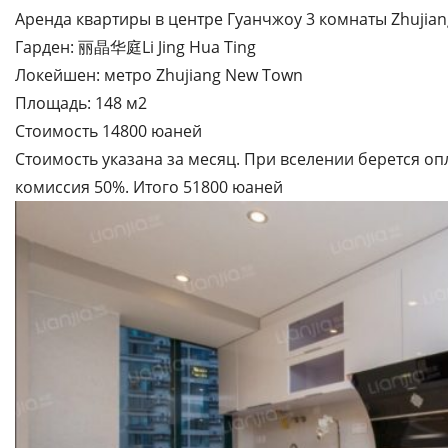
Аренда квартиры в центре Гуанчжоу 3 комнаты Zhujia
Гарден: 丽晶华庭Li Jing Hua Ting
Локейшен: метро Zhujiang New Town
Площадь: 148 м2
Стоимость 14800 юаней
Стоимость указана за месяц. При вселении берется опл
комиссия 50%. Итого 51800 юаней