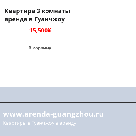
Квартира 3 комнаты
аренда в Гуанчжоу
15,500
¥
В корзину
www.arenda-guangzhou.ru
Квартиры в Гуанчжоу в аренду