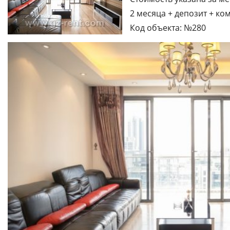
2 месяца + депозит + ко
Код объекта: №280