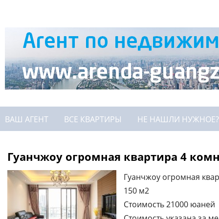
ВАШ АГЕНТ
ВСЕ КВАРТИРЫ
НЕ НАШЛИ НУЖНОЕ?
Гуанчжоу огромная квартира 4 ком
Гуанчжоу огромная квар
150 м2
Стоимость 21000 юаней
Стоимость указана за ме