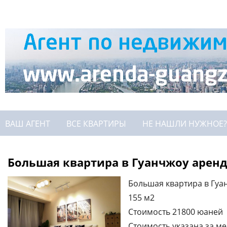
ВАШ АГЕНТ
ВСЕ КВАРТИРЫ
НЕ НАШЛИ НУЖНОЕ?
Большая квартира в Гуанчжоу аренд
Большая квартира в Гуа
155 м2
Стоимость 21800 юаней
Стоимость указана за ме