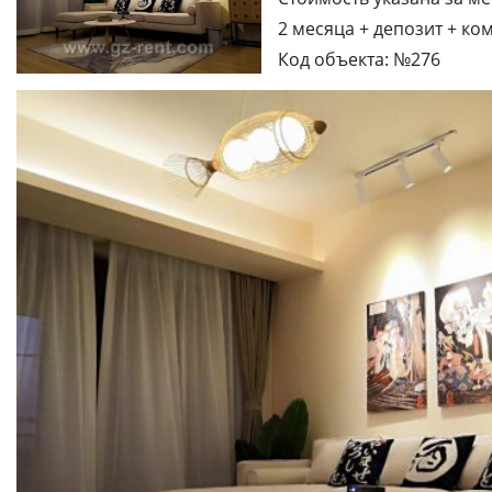
2 месяца + депозит + ко
Код объекта: №276