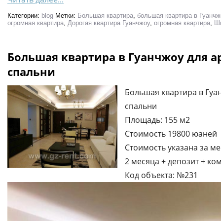
Категории:
blog
Метки:
Большая квартира
,
большая квартира в Гуанчж
огромная квартира
,
Дорогая квартира Гуанчжоу
,
огромная квартира
,
Ш
Большая квартира в Гуанчжоу для ар
спальни
Большая квартира в Гуан
спальни
Площадь: 155 м2
Стоимость 19800 юаней
Стоимость указана за ме
2 месяца + депозит + ко
Код объекта: №231