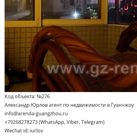
Код объекта: №276
Александр Юрлов агент по недвижимости в Гуанчжоу
info@arenda-guangzhou.ru
+79268278273 (WhatsApp, Viber, Telegram)
Wechat id: iurlov