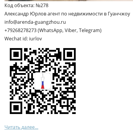
Код объекта: №278
Александр Юрлов агент по недвижимости в Гуанчжоу
info@arenda-guangzhou.ru
+79268278273 (WhatsApp, Viber, Telegram)
Wechat id: iurlov
Читать далее...