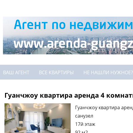
ВАШ АГЕНТ
ВСЕ КВАРТИРЫ
НЕ НАШЛИ НУЖНОЕ?
Гуанчжоу квартира аренда 4 комнаты
Гуанчжоу квартира арен
санузел
17й этаж
92 м2