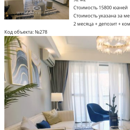
Стоимость 15800 юаней
Стоимость указана за ме
2 месяца + депозит + ко
Код объекта: №278