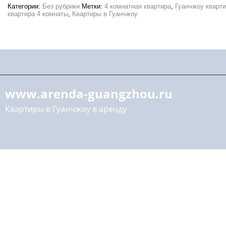
Категории:
Без рубрики
Метки:
4 комнатная квартира
,
Гуанчжоу кварт
квартира 4 комнаты
,
Квартиры в Гуанчжоу
www.arenda-guangzhou.ru
Квартиры в Гуанчжоу в аренду