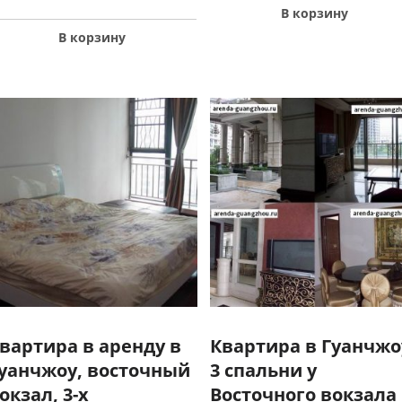
В корзину
В корзину
вартира в аренду в
Квартира в Гуанчжо
уанчжоу, восточный
3 спальни у
окзал, 3-х
Восточного вокзала