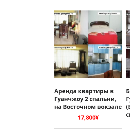
Аренда квартиры в
Б
Гуанчжоу 2 спальни,
Г
на Восточном вокзале
(
с
17,800
¥