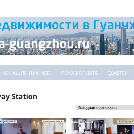
НЕ НАШЛИ НУЖНОЕ?
ПОКАЗ/ОПЛАТА
СДАЕТЕ?
ay Station