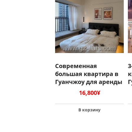
Современная
3
большая квартира в
к
Гуанчжоу для аренды
Г
16,800
¥
В корзину