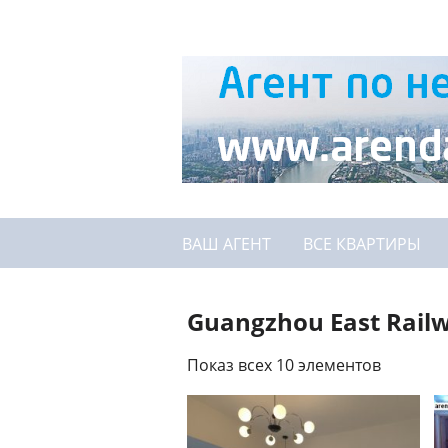
ВАШ АГЕНТ
ВСЕ КВАРТИРЫ
Guangzhou East Railw
Показ всех 10 элементов