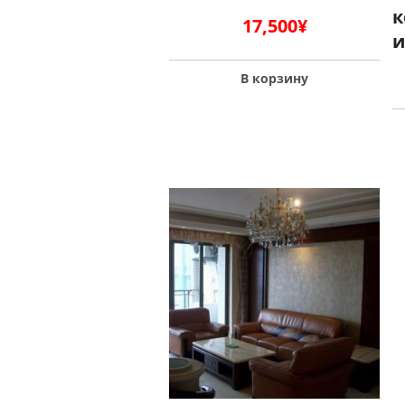
к
17,500
¥
и
В корзину