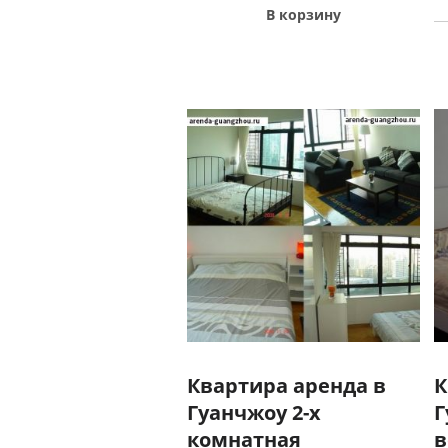
В корзину
Квартира аренда в
К
Гуанчжоу 2-х
Г
комнатная
в