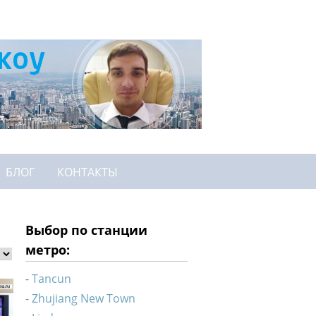
БЛОГ
КОНТАКТЫ
Выбор по станции
метро:
Tancun
Zhujiang New Town