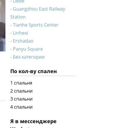
Liede
Guangzhou East Railway
Station
Tianhe Sports Center
Linhexi
Ershadao
Panyu Square
Без категории
По кол-ву спален
1 спальня
2 спальни
3 спальни
4 спальни
Я в мессенджере