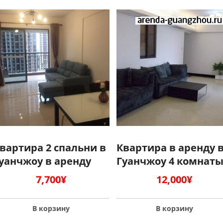
вартира 2 спальни в
Квартира в аренду 
уанчжоу в аренду
Гуанчжоу 4 комнат
7,700
¥
12,000
¥
В корзину
В корзину