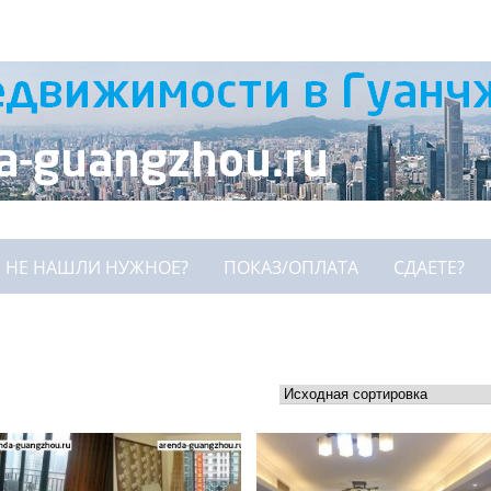
НЕ НАШЛИ НУЖНОЕ?
ПОКАЗ/ОПЛАТА
СДАЕТЕ?