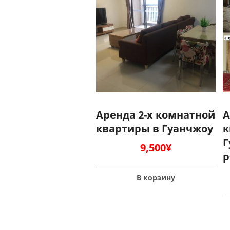
Аренда 2-х комнатной
А
квартиры в Гуанчжоу
к
Г
9,500
¥
р
В корзину