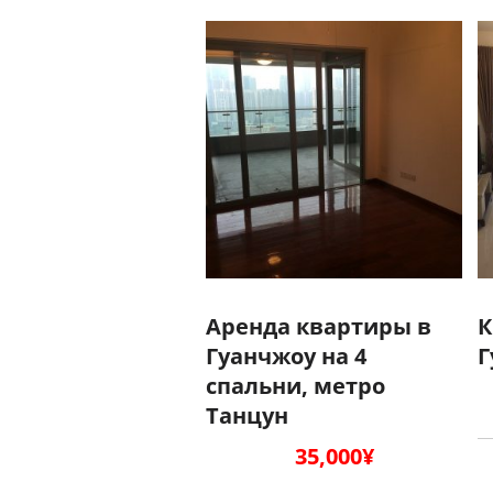
Аренда квартиры в
К
Гуанчжоу на 4
Г
спальни, метро
Танцун
35,000
¥