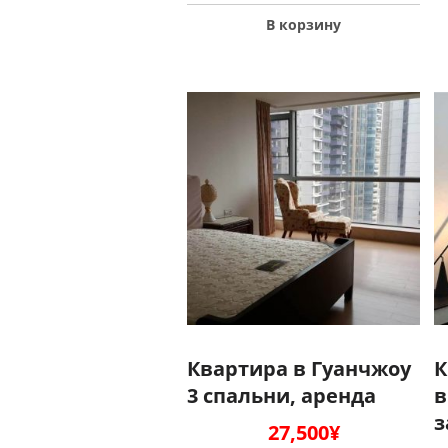
В корзину
Квартира в Гуанчжоу
К
3 спальни, аренда
в
з
27,500
¥