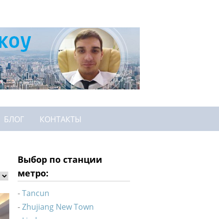
БЛОГ
КОНТАКТЫ
Выбор по станции
метро:
Tancun
Zhujiang New Town