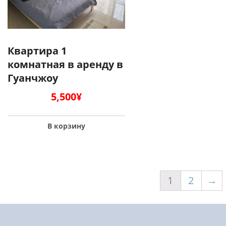
Квартира 1
комнатная в аренду в
Гуанчжоу
5,500
¥
В корзину
1
2
→