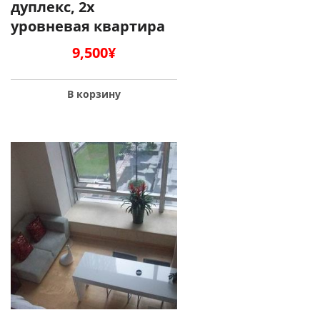
дуплекс, 2х
уровневая квартира
9,500
¥
В корзину