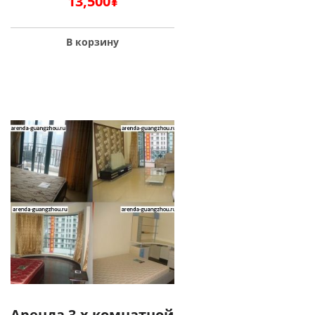
13,500
¥
В корзину
Аренда 3-х комнатной