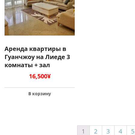
Аренда квартиры в
Гуанчжоу на Лиеде 3
комнаты + зал
16,500
¥
В корзину
1
2
3
4
5