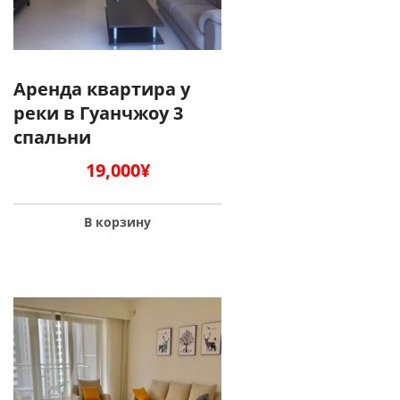
Аренда квартира у
реки в Гуанчжоу 3
спальни
19,000
¥
В корзину