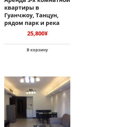
квартиры в
Гуанчжоу, Танцун,
рядом парк и река
25,800
¥
В корзину