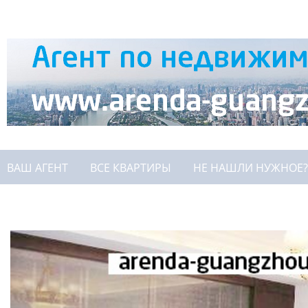
ВАШ АГЕНТ
ВСЕ КВАРТИРЫ
НЕ НАШЛИ НУЖНОЕ?