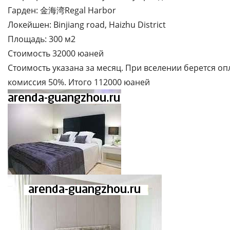
Гарден: 金海湾Regal Harbor
Локейшен: Binjiang road, Haizhu District
Площадь: 300 м2
Стоимость 32000 юаней
Стоимость указана за месяц. При вселении берется опл
комиссия 50%. Итого 112000 юаней