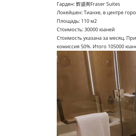
Гарден: 辉盛阁Fraser Suites
Локейшен: Тианхе, в центре гор
Площадь: 110 м2
Стоимость: 30000 юаней
Стоимость указана за месяц. При
комиссия 50%. Итого 105000 юан