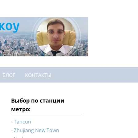
БЛОГ
КОНТАКТЫ
Выбор по станции
метро:
Tancun
Zhujiang New Town