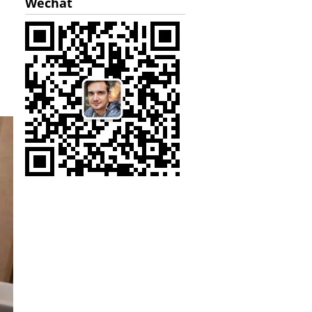
Wechat