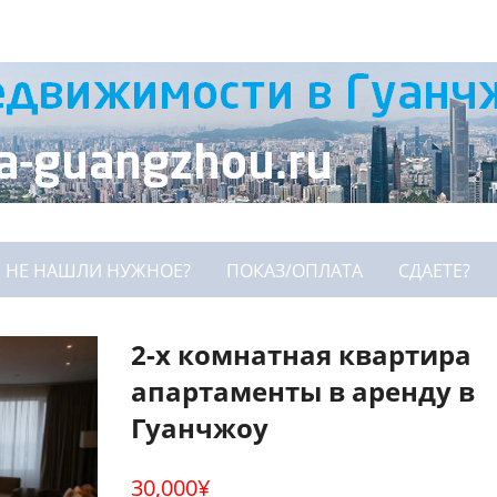
НЕ НАШЛИ НУЖНОЕ?
ПОКАЗ/ОПЛАТА
СДАЕТЕ?
2-х комнатная квартира
апартаменты в аренду в
Гуанчжоу
30,000
¥