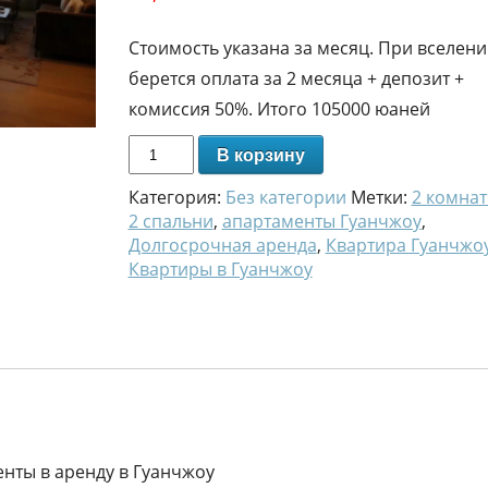
Стоимость указана за месяц. При вселен
берется оплата за 2 месяца + депозит +
комиссия 50%. Итого 105000 юаней
В корзину
Категория:
Без категории
Метки:
2 комна
2 спальни
,
апартаменты Гуанчжоу
,
Долгосрочная аренда
,
Квартира Гуанчжо
Квартиры в Гуанчжоу
енты в аренду в Гуанчжоу