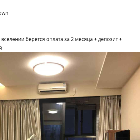
Town
 вселении берется оплата за 2 месяца + депозит +
й