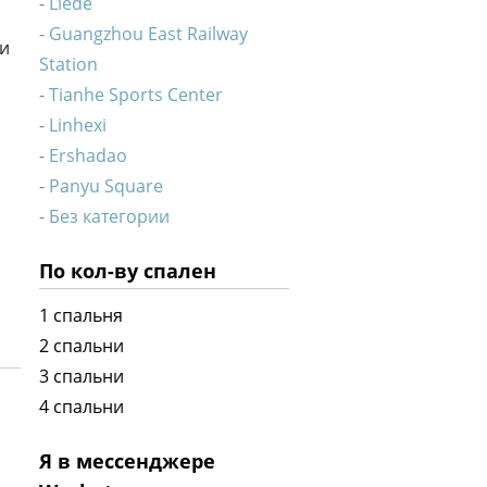
Liede
Guangzhou East Railway
ии
Station
Tianhe Sports Center
Linhexi
Ershadao
Panyu Square
Без категории
По кол-ву спален
1 спальня
2 спальни
3 спальни
4 спальни
Я в мессенджере