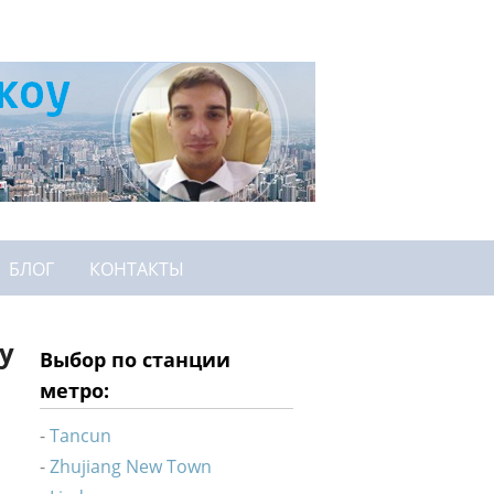
БЛОГ
КОНТАКТЫ
у
Выбор по станции
метро:
Tancun
Zhujiang New Town