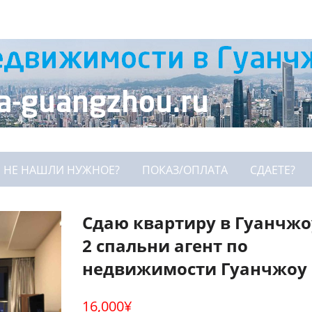
НЕ НАШЛИ НУЖНОЕ?
ПОКАЗ/ОПЛАТА
СДАЕТЕ?
Сдаю квартиру в Гуанчжо
2 спальни агент по
недвижимости Гуанчжоу
16,000
¥