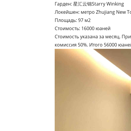
Гарден: 星汇云锦Starry Winking
Локейшен: метро Zhujiang New 
Площадь: 97 м2
Стоимость: 16000 юаней
Стоимость указана за месяц. При
комиссия 50%. Итого 56000 юане