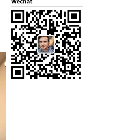
Wechat