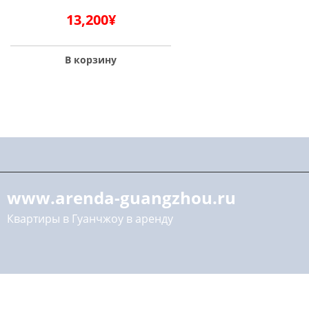
13,200
¥
В корзину
www.arenda-guangzhou.ru
Квартиры в Гуанчжоу в аренду