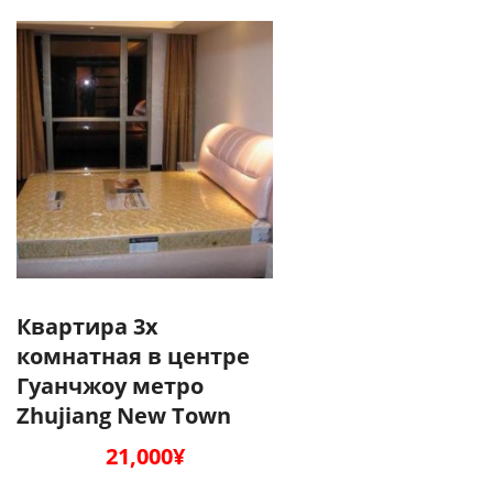
Квартира 3х
комнатная в центре
Гуанчжоу метро
Zhujiang New Town
21,000
¥