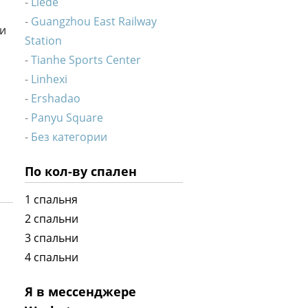
Liede
Guangzhou East Railway
ии
Station
Tianhe Sports Center
Linhexi
Ershadao
Panyu Square
Без категории
По кол-ву спален
1 спальня
2 спальни
3 спальни
4 спальни
Я в мессенджере