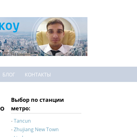
БЛОГ
КОНТАКТЫ
Выбор по станции
ро
метро:
Tancun
Zhujiang New Town