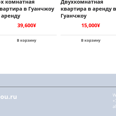
-х комнатная
Двухкомнатная
вартира в Гуанчжоу
квартира в аренду 
 аренду
Гуанчжоу
39,600
¥
15,000
¥
В корзину
В корзину
ou.ru
W
+
a