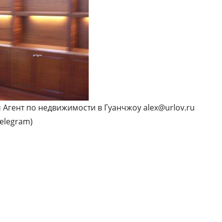
Агент по недвижимости в Гуанчжоу alex@urlov.ru
Telegram)