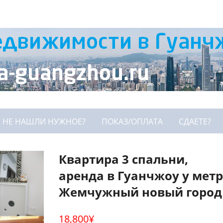
НЕ НАШЛИ НУЖНОЕ?
ПОКАЗ/ОПЛАТА
СДАЕТЕ?
Квартира 3 спальни,
аренда в Гуанчжоу у мет
Жемчужный новый город
18,800
¥