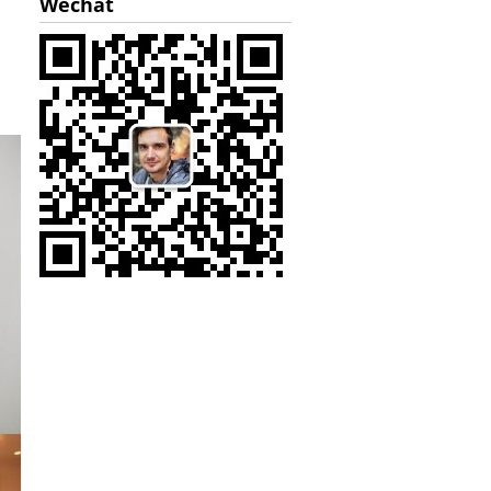
Wechat