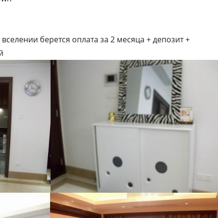
 вселении берется оплата за 2 месяца + депозит +
й