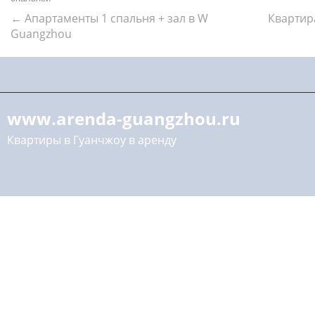
←
Апартаменты 1 спальня + зал в W
Квартира
Guangzhou
www.arenda-guangzhou.ru
Квартиры в Гуанчжоу в аренду