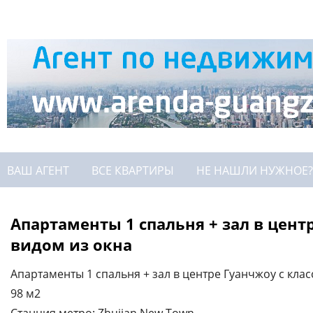
ВАШ АГЕНТ
ВСЕ КВАРТИРЫ
НЕ НАШЛИ НУЖНОЕ?
Апартаменты 1 спальня + зал в цент
видом из окна
Апартаменты 1 спальня + зал в центре Гуанчжоу с кла
98 м2