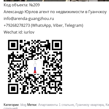
Код объекта: №209
Александр Юрлов агент по недвижимости в Гуанчжоу
info@arenda-guangzhou.ru
+79268278273 (WhatsApp, Viber, Telegram)
Wechat id: iurlov
Категории:
blog
Метки:
Апартаменты 1 спальня
,
Гуанчжоу квартира
,
Кв
спальней