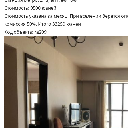
Станция метро: Zhujian New Town
Стоимость: 9500 юаней
Стоимость указана за месяц. При вселении берется опл
комиссия 50%. Итого 33250 юаней
Код объекта: №209