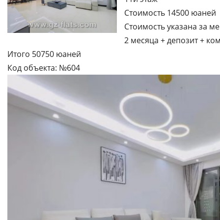
Стоимость 14500 юаней
Стоимость указана за ме
2 месяца + депозит + ко
Итого 50750 юаней
Код объекта: №604