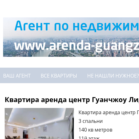
ВАШ АГЕНТ
ВСЕ КВАРТИРЫ
НЕ НАШЛИ НУЖНОЕ?
Квартира аренда центр Гуанчжоу Л
Квартира аренда центр 
3 спальни
140 кв метров
11й этаж