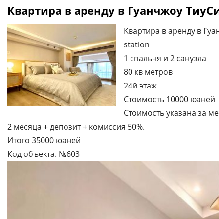
Квартира в аренду в Гуанчжоу ТиуСил
Квартира в аренду в Гуа
station
1 спальня и 2 санузла
80 кв метров
24й этаж
Стоимость 10000 юаней
Стоимость указана за ме
2 месяца + депозит + комиссия 50%.
Итого 35000 юаней
Код объекта: №603