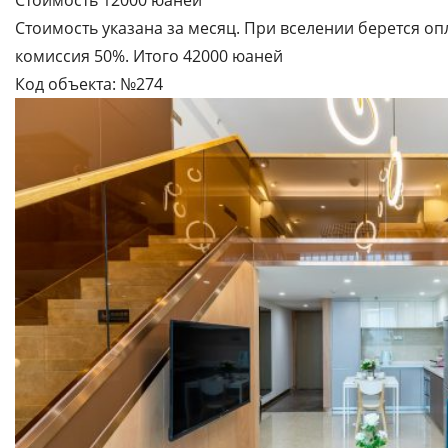
Стоимость 12000 юаней
Стоимость указана за месяц. При вселении берется опл
комиссия 50%. Итого 42000 юаней
Код объекта: №274