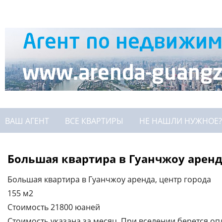
ВАШ АГЕНТ
ВСЕ КВАРТИРЫ
НЕ НАШЛИ НУЖНОЕ?
Большая квартира в Гуанчжоу аренд
Большая квартира в Гуанчжоу аренда, центр города
155 м2
Стоимость 21800 юаней
Стоимость указана за месяц. При вселении берется опл