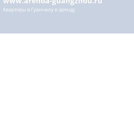
www.arenda-guangzhou.ru
Квартиры в Гуанчжоу в аренду