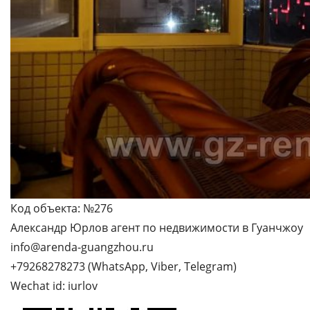
Код объекта: №276
Александр Юрлов агент по недвижимости в Гуанчжоу
info@arenda-guangzhou.ru
+79268278273 (WhatsApp, Viber, Telegram)
Wechat id: iurlov