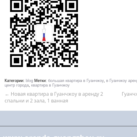
Категории:
blog
Метки:
большая квартира в Гуанчжоу
,
в Гуанчжоу аре
центр города
,
квартира в Гуанчжоу
←
Новая квартира в Гуанчжоу в аренду 2
Гуанч
спальни и 2 зала, 1 ванная