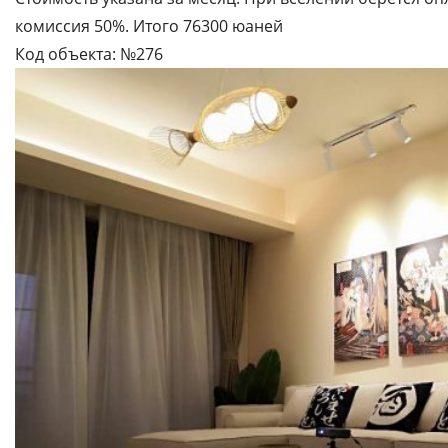
комиссия 50%. Итого 76300 юаней
Код объекта: №276